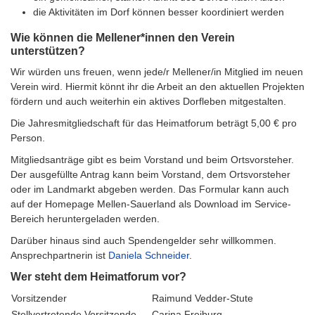
die Aktivitäten im Dorf können besser koordiniert werden
Wie können die Mellener*innen den Verein
unterstützen?
Wir würden uns freuen, wenn jede/r Mellener/in Mitglied im neuen
Verein wird. Hiermit könnt ihr die Arbeit an den aktuellen Projekten
fördern und auch weiterhin ein aktives Dorfleben mitgestalten.
Die Jahresmitgliedschaft für das Heimatforum beträgt 5,00 € pro
Person.
Mitgliedsanträge gibt es beim Vorstand und beim Ortsvorsteher.
Der ausgefüllte Antrag kann beim Vorstand, dem Ortsvorsteher
oder im Landmarkt abgeben werden. Das Formular kann auch
auf der Homepage Mellen-Sauerland als Download im Service-
Bereich heruntergeladen werden.
Darüber hinaus sind auch Spendengelder sehr willkommen.
Ansprechpartnerin ist
Daniela Schneider
.
Wer steht dem Heimatforum vor?
Vorsitzender
Raimund Vedder-Stute
Stellvertretende Vorsitzende
Carina Freiburg