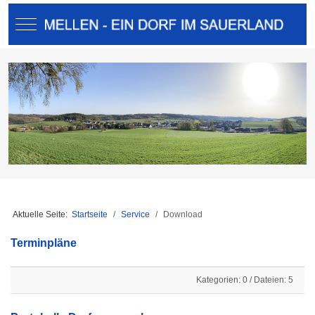
Mobile Menu Toggle
Aktuelle Seite:
Startseite
Service
Download
Terminpläne
Kategorien: 0
/
Dateien: 5