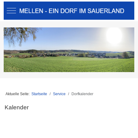
Mobile Menu Toggle
Aktuelle Seite:
Startseite
Service
Dorfkalender
Kalender