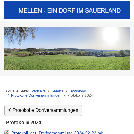
Mobile Menu Toggle
Aktuelle Seite:
Startseite
Service
Download
Protokolle Dorfversammlungen
Protokolle 2024
Protokolle Dorfversammlungen
Protokolle 2024
Protokoll_der_Dorfversammlung-2024-02-22.pdf