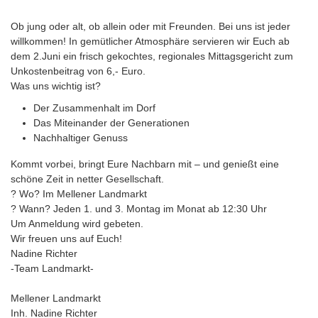
Ob jung oder alt, ob allein oder mit Freunden. Bei uns ist jeder
willkommen! In gemütlicher Atmosphäre servieren wir Euch ab
dem 2.Juni ein frisch gekochtes, regionales Mittagsgericht zum
Unkostenbeitrag von 6,- Euro.
Was uns wichtig ist?
Der Zusammenhalt im Dorf
Das Miteinander der Generationen
Nachhaltiger Genuss
Kommt vorbei, bringt Eure Nachbarn mit – und genießt eine
schöne Zeit in netter Gesellschaft.
? Wo? Im Mellener Landmarkt
? Wann? Jeden 1. und 3. Montag im Monat ab 12:30 Uhr
Um Anmeldung wird gebeten.
Wir freuen uns auf Euch!
Nadine Richter
-Team Landmarkt-
Mellener Landmarkt
Inh. Nadine Richter