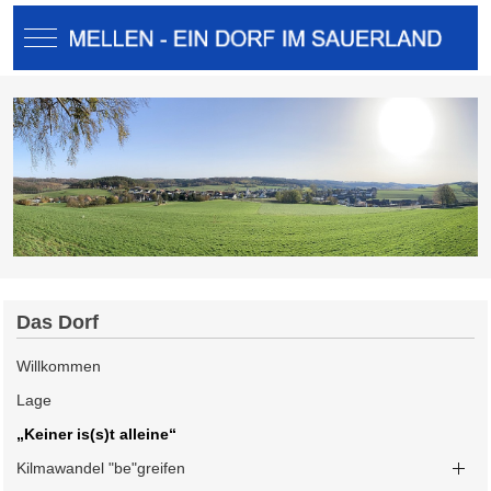
Mobile Menu Toggle
Das Dorf
Willkommen
Lage
„Keiner is(s)t alleine“
Kilmawandel "be"greifen