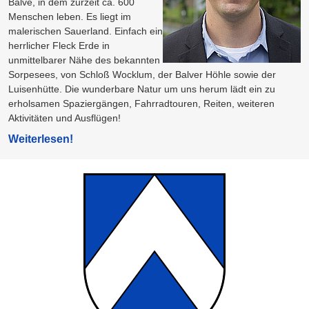
Balve, in dem zurzeit ca. 600
Menschen leben. Es liegt im
malerischen Sauerland. Einfach ein
herrlicher Fleck Erde in
unmittelbarer Nähe des bekannten
Sorpesees, von Schloß Wocklum, der Balver Höhle sowie der
Luisenhütte. Die wunderbare Natur um uns herum lädt ein zu
erholsamen Spaziergängen, Fahrradtouren, Reiten, weiteren
Aktivitäten und Ausflügen!
Weiterlesen!