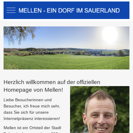
Mobile Menu Toggle
Herzlich willkommen auf der offiziellen
Homepage von Mellen!
Liebe Besucherinnen und
Besucher, ich freue mich sehr,
dass Sie sich für unsere
Internetpräsenz interessieren!
Mellen ist ein Ortsteil der Stadt