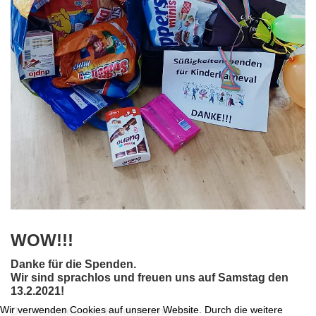
WOW!!!
Danke für die Spenden.
Wir sind sprachlos und freuen uns auf Samstag den
13.2.2021!
Wir verwenden Cookies auf unserer Website. Durch die weitere
Das Komitee des Kinderkarnevals