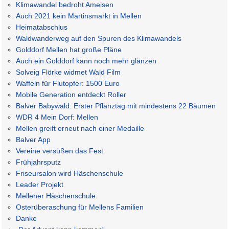
Klimawandel bedroht Ameisen
Auch 2021 kein Martinsmarkt in Mellen
Heimatabschlus
Waldwanderweg auf den Spuren des Klimawandels
Golddorf Mellen hat große Pläne
Auch ein Golddorf kann noch mehr glänzen
Solveig Flörke widmet Wald Film
Waffeln für Flutopfer: 1500 Euro
Mobile Generation entdeckt Roller
Balver Babywald: Erster Pflanztag mit mindestens 22 Bäumen
WDR 4 Mein Dorf: Mellen
Mellen greift erneut nach einer Medaille
Balver App
Vereine versüßen das Fest
Frühjahrsputz
Friseursalon wird Häschenschule
Leader Projekt
Mellener Häschenschule
Osterüberaschung für Mellens Familien
Danke