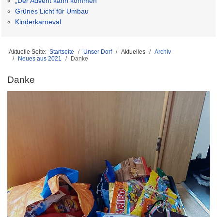
„Der Advent kann kommen“
Grünes Licht für Umbau
Kinderkarneval
Aktuelle Seite:
Startseite
Unser Dorf
Aktuelles
Archiv
Neues aus 2021
Danke
Danke