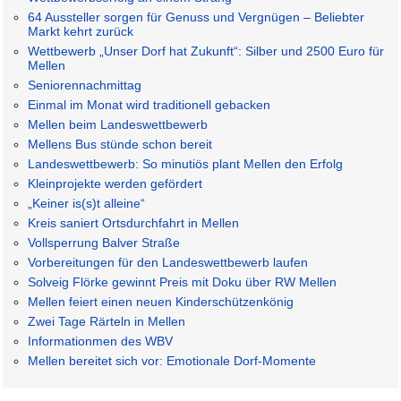
64 Aussteller sorgen für Genuss und Vergnügen – Beliebter
Markt kehrt zurück
Wettbewerb „Unser Dorf hat Zukunft“: Silber und 2500 Euro für
Mellen
Seniorennachmittag
Einmal im Monat wird traditionell gebacken
Mellen beim Landeswettbewerb
Mellens Bus stünde schon bereit
Landeswettbewerb: So minutiös plant Mellen den Erfolg
Kleinprojekte werden gefördert
„Keiner is(s)t alleine“
Kreis saniert Ortsdurchfahrt in Mellen
Vollsperrung Balver Straße
Vorbereitungen für den Landeswettbewerb laufen
Solveig Flörke gewinnt Preis mit Doku über RW Mellen
Mellen feiert einen neuen Kinderschützenkönig
Zwei Tage Rärteln in Mellen
Informationmen des WBV
Mellen bereitet sich vor: Emotionale Dorf-Momente