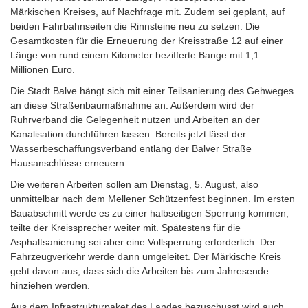
Märkischen Kreises, auf Nachfrage mit. Zudem sei geplant, auf
beiden Fahrbahnseiten die Rinnsteine neu zu setzen. Die
Gesamtkosten für die Erneuerung der Kreisstraße 12 auf einer
Länge von rund einem Kilometer bezifferte Bange mit 1,1
Millionen Euro.
Die Stadt Balve hängt sich mit einer Teilsanierung des Gehweges
an diese Straßenbaumaßnahme an. Außerdem wird der
Ruhrverband die Gelegenheit nutzen und Arbeiten an der
Kanalisation durchführen lassen. Bereits jetzt lässt der
Wasserbeschaffungsverband entlang der Balver Straße
Hausanschlüsse erneuern.
Die weiteren Arbeiten sollen am Dienstag, 5. August, also
unmittelbar nach dem Mellener Schützenfest beginnen. Im ersten
Bauabschnitt werde es zu einer halbseitigen Sperrung kommen,
teilte der Kreissprecher weiter mit. Spätestens für die
Asphaltsanierung sei aber eine Vollsperrung erforderlich. Der
Fahrzeugverkehr werde dann umgeleitet. Der Märkische Kreis
geht davon aus, dass sich die Arbeiten bis zum Jahresende
hinziehen werden.
Aus dem Infrastrukturpaket des Landes bezuschusst wird auch