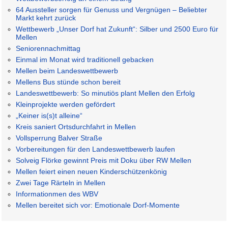
64 Aussteller sorgen für Genuss und Vergnügen – Beliebter
Markt kehrt zurück
Wettbewerb „Unser Dorf hat Zukunft“: Silber und 2500 Euro für
Mellen
Seniorennachmittag
Einmal im Monat wird traditionell gebacken
Mellen beim Landeswettbewerb
Mellens Bus stünde schon bereit
Landeswettbewerb: So minutiös plant Mellen den Erfolg
Kleinprojekte werden gefördert
„Keiner is(s)t alleine“
Kreis saniert Ortsdurchfahrt in Mellen
Vollsperrung Balver Straße
Vorbereitungen für den Landeswettbewerb laufen
Solveig Flörke gewinnt Preis mit Doku über RW Mellen
Mellen feiert einen neuen Kinderschützenkönig
Zwei Tage Rärteln in Mellen
Informationmen des WBV
Mellen bereitet sich vor: Emotionale Dorf-Momente